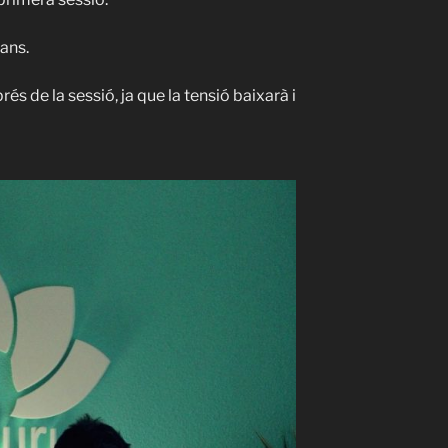
 ⁣⁣⁣⁣
és de la sessió, ja que la tensió baixarà i