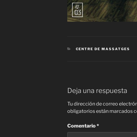
CATEGORÍAS
CENTRE DE MASSATGES
Deja una respuesta
Tu dirección de correo electró
obligatorios están marcados 
Comentario
*