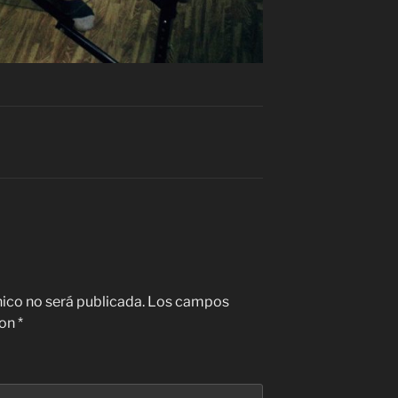
nico no será publicada.
Los campos
con
*